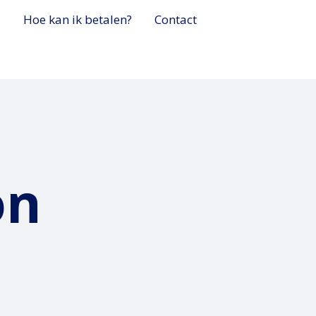
?
Hoe kan ik betalen?
Contact
on