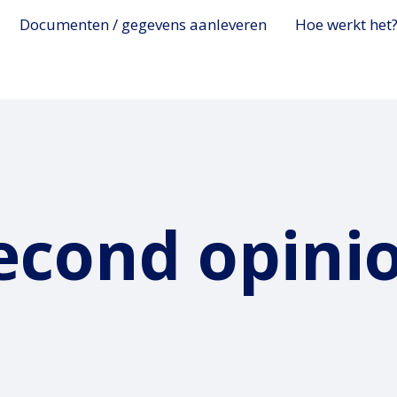
Documenten / gegevens aanleveren
Hoe werkt het
econd opini