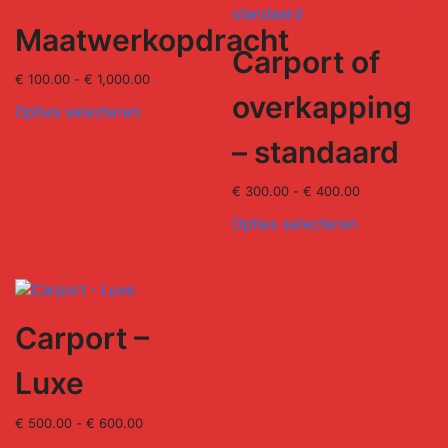
Maatwerkopdracht
Carport of
€
100.00
-
€
1,000.00
overkapping
Opties selecteren
– standaard
€
300.00
-
€
400.00
Opties selecteren
Carport –
Luxe
€
500.00
-
€
600.00