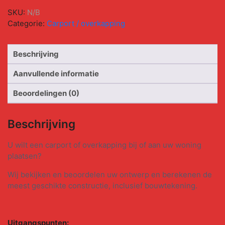
SKU:
N/B
Categorie:
Carport / overkapping
Beschrijving
Aanvullende informatie
Beoordelingen (0)
Beschrijving
U wilt een carport of overkapping bij of aan uw woning
plaatsen?
Wij bekijken en beoordelen uw ontwerp en berekenen de
meest geschikte constructie, inclusief bouwtekening.
Uitgangspunten: