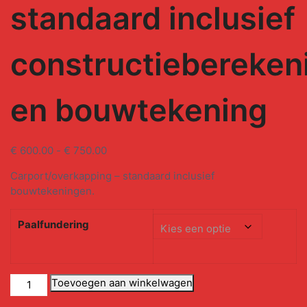
standaard inclusief
constructiebereken
en bouwtekening
€
600.00
-
€
750.00
Carport/overkapping – standaard inclusief
bouwtekeningen.
Paalfundering
Toevoegen aan winkelwagen