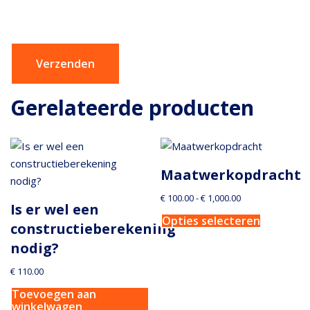
Gerelateerde producten
Maatwerkopdracht
€
100.00
-
€
1,000.00
Is er wel een
Opties selecteren
constructieberekening
nodig?
€
110.00
Toevoegen aan
winkelwagen