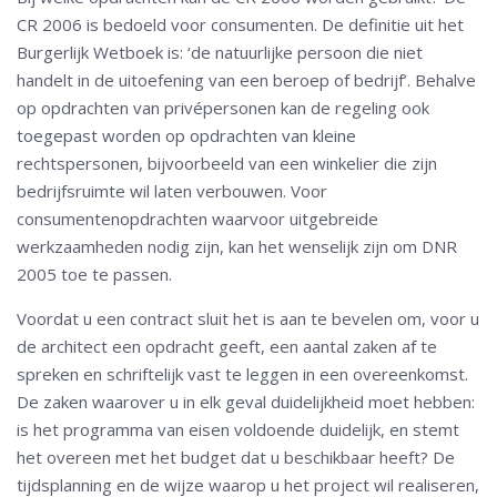
CR 2006 is bedoeld voor consumenten. De definitie uit het
Burgerlijk Wetboek is: ‘de natuurlijke persoon die niet
handelt in de uitoefening van een beroep of bedrijf’. Behalve
op opdrachten van privépersonen kan de regeling ook
toegepast worden op opdrachten van kleine
rechtspersonen, bijvoorbeeld van een winkelier die zijn
bedrijfsruimte wil laten verbouwen. Voor
consumentenopdrachten waarvoor uitgebreide
werkzaamheden nodig zijn, kan het wenselijk zijn om DNR
2005 toe te passen.
Voordat u een contract sluit het is aan te bevelen om, voor u
de architect een opdracht geeft, een aantal zaken af te
spreken en schriftelijk vast te leggen in een overeenkomst.
De zaken waarover u in elk geval duidelijkheid moet hebben:
is het programma van eisen voldoende duidelijk, en stemt
het overeen met het budget dat u beschikbaar heeft? De
tijdsplanning en de wijze waarop u het project wil realiseren,