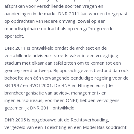
afspraken voor verschillende soorten vragen en
aanbiedingen in de markt. DNR 2011 kan worden toegepast
op opdrachten van iedere omvang, zowel op een
monodisciplinaire opdracht als op een geïntegreerde
opdracht.
DNR 2011 is ontwikkeld omdat de architect en de
verschillende adviseurs steeds vaker in een vroegtijdig
stadium met elkaar aan tafel zitten om te komen tot een
geïntegreerd ontwerp. Bij opdrachtgevers bestond dan ook
behoefte aan één vervangende eenduidige regeling voor de
SR 1997 en RVOI 2001. De BNA en NLingenieurs (de
brancheorganisatie van advies-, management- en
ingenieursbureaus, voorheen ONRI) hebben vervolgens
gezamenlijk DNR 2011 ontwikkeld.
DNR 2005 is opgebouwd uit de Rechtsverhouding,
vergezeld van een Toelichting en een Model Basisopdracht.