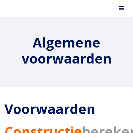
Algemene
voorwaarden
Voorwaarden
Constructie
bereke